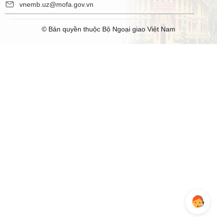
vnemb.uz@mofa.gov.vn
© Bản quyền thuộc Bộ Ngoại giao Việt Nam