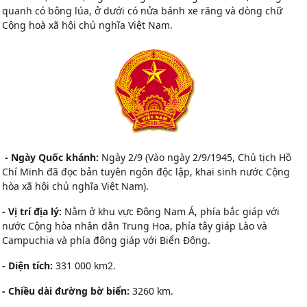
quanh có bông lúa, ở dưới có nửa bánh xe răng và dòng chữ
Cộng hoà xã hội chủ nghĩa Việt Nam.
- Ngày Quốc khánh:
Ngày 2/9 (Vào ngày 2/9/1945, Chủ tịch Hồ
Chí Minh đã đọc bản tuyên ngôn độc lập, khai sinh nước Cộng
hòa xã hội chủ nghĩa Việt Nam).
- Vị trí địa lý:
Nằm ở khu vực Đông Nam Á, phía bắc giáp với
nước Cộng hòa nhân dân Trung Hoa, phía tây giáp Lào và
Campuchia và phía đông giáp với Biển Đông.
- Diện tích:
331 000 km2.
- Chiều dài đường bờ biển:
3260 km.