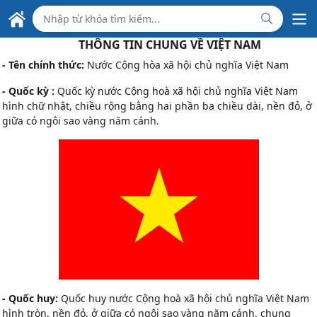
Skip to Main Content
ĐẠI SỨ QUÁN VIỆT NAM
TẠI UKRAINA
THÔNG TIN CHUNG VỀ VIỆT NAM
- Tên chính thức:
Nước Cộng hòa xã hội chủ nghĩa Việt Nam
- Quốc kỳ :
Quốc kỳ nước Cộng hoà xã hội chủ nghĩa Việt Nam
hình chữ nhật, chiều rộng bằng hai phần ba chiều dài, nền đỏ, ở
giữa có ngôi sao vàng năm cánh.
- Quốc huy:
Quốc huy nước Cộng hoà xã hội chủ nghĩa Việt Nam
hình tròn, nền đỏ, ở giữa có ngôi sao vàng năm cánh, chung