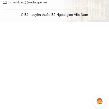
vnemb.uz@mofa.gov.vn
© Bản quyền thuộc Bộ Ngoại giao Việt Nam