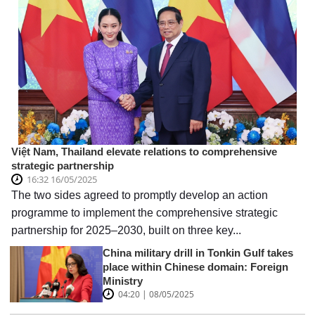
Việt Nam, Thailand elevate relations to comprehensive
strategic partnership
16:32 16/05/2025
The two sides agreed to promptly develop an action
programme to implement the comprehensive strategic
partnership for 2025–2030, built on three key...
China military drill in Tonkin Gulf takes
place within Chinese domain: Foreign
Ministry
04:20 | 08/05/2025