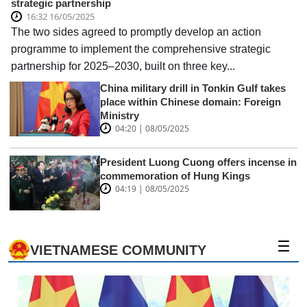
strategic partnership
16:32 16/05/2025
The two sides agreed to promptly develop an action
programme to implement the comprehensive strategic
partnership for 2025–2030, built on three key...
China military drill in Tonkin Gulf takes
place within Chinese domain: Foreign
Ministry
04:20 | 08/05/2025
President Luong Cuong offers incense in
commemoration of Hung Kings
04:19 | 08/05/2025
VIETNAMESE COMMUNITY