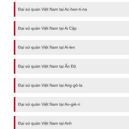
Đại sứ quán Việt Nam tại Ac-hen-ti-na
Đại sứ quán Việt Nam tại Ai Cập
Đại sứ quán Việt Nam tại Ai-len
Đại sứ quán Việt Nam tại Ấn Độ
Đại sứ quán Việt Nam tại Ang-gô-la
Đại sứ quán Việt Nam tại An-giê-ri
Đại sứ quán Việt Nam tại Anh