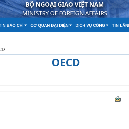
BỘ NGOẠI GIAO VIỆT NAM
MINISTRY OF FOREIGN AFFAIRS
IN BÁO CHÍ
CƠ QUAN ĐẠI DIỆN
DỊCH VỤ CÔNG
TIN LÃN
CD
OECD