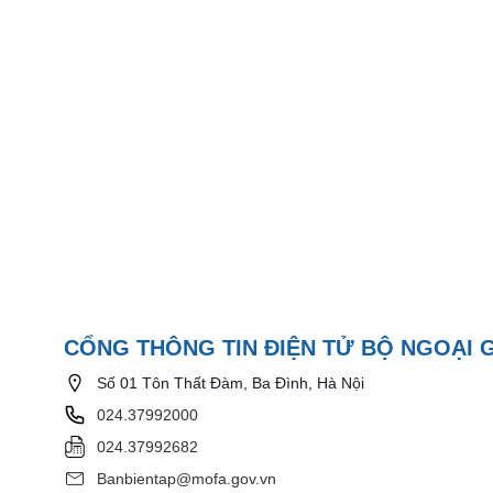
CỔNG THÔNG TIN ĐIỆN TỬ BỘ NGOẠI 
Số 01 Tôn Thất Đàm, Ba Đình, Hà Nội
024.37992000
024.37992682
Banbientap@mofa.gov.vn