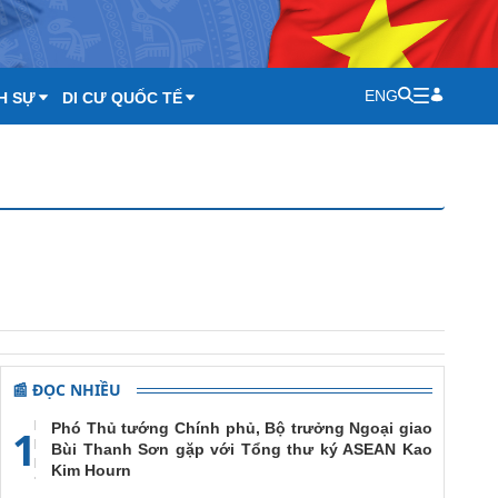
ENG
H SỰ
DI CƯ QUỐC TẾ
📰 ĐỌC NHIỀU
Phó Thủ tướng Chính phủ, Bộ trưởng Ngoại giao
1
Bùi Thanh Sơn gặp với Tổng thư ký ASEAN Kao
Kim Hourn