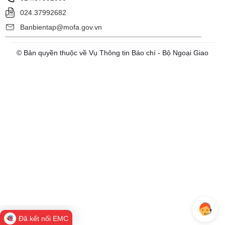
024.37992682
Banbientap@mofa.gov.vn
© Bản quyền thuộc về Vụ Thông tin Báo chí - Bộ Ngoại Giao
Đã kết nối EMC