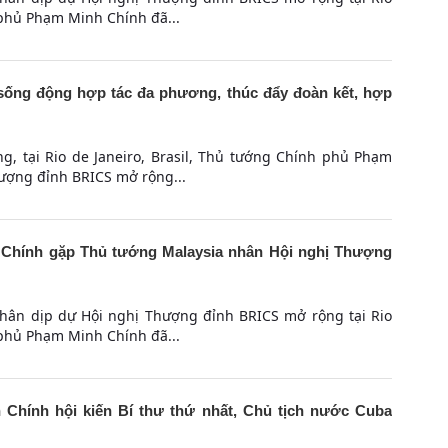
 phủ Phạm Minh Chính đã...
sống động hợp tác đa phương, thúc đẩy đoàn kết, hợp
g, tại Rio de Janeiro, Brasil, Thủ tướng Chính phủ Phạm
ượng đỉnh BRICS mở rộng...
Chính gặp Thủ tướng Malaysia nhân Hội nghị Thượng
nhân dịp dự Hội nghị Thượng đỉnh BRICS mở rộng tại Rio
 phủ Phạm Minh Chính đã...
Chính hội kiến Bí thư thứ nhất, Chủ tịch nước Cuba