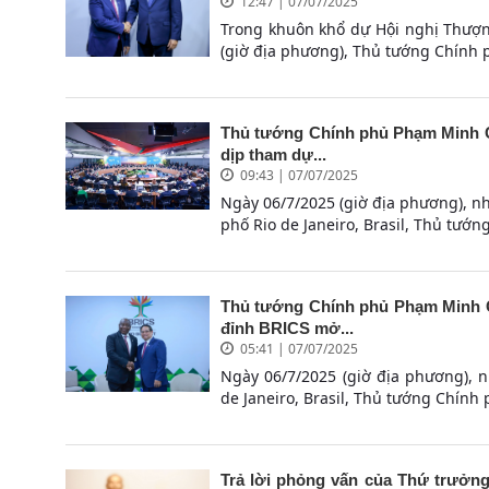
12:47 | 07/07/2025
Trong khuôn khổ dự Hội nghị Thượng
(giờ địa phương), Thủ tướng Chính 
Thủ tướng Chính phủ Phạm Minh Ch
dịp tham dự...
09:43 | 07/07/2025
Ngày 06/7/2025 (giờ địa phương), n
phố Rio de Janeiro, Brasil, Thủ tướ
Thủ tướng Chính phủ Phạm Minh Ch
đỉnh BRICS mở...
05:41 | 07/07/2025
Ngày 06/7/2025 (giờ địa phương), 
de Janeiro, Brasil, Thủ tướng Chính
Trả lời phỏng vấn của Thứ trưởn