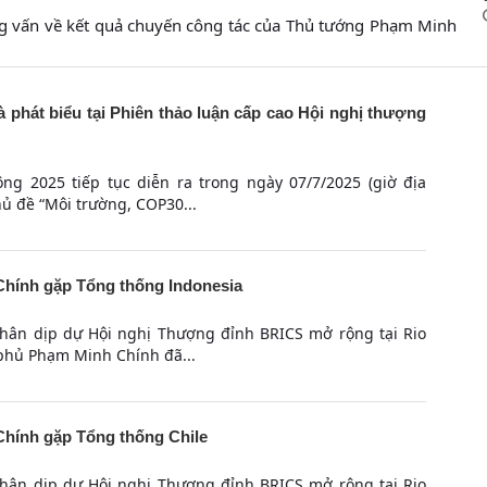
g vấn về kết quả chuyến công tác của Thủ tướng Phạm Minh
phát biểu tại Phiên thảo luận cấp cao Hội nghị thượng
g 2025 tiếp tục diễn ra trong ngày 07/7/2025 (giờ địa
ủ đề “Môi trường, COP30...
hính gặp Tổng thống Indonesia
nhân dịp dự Hội nghị Thượng đỉnh BRICS mở rộng tại Rio
 phủ Phạm Minh Chính đã...
hính gặp Tổng thống Chile
nhân dịp dự Hội nghị Thượng đỉnh BRICS mở rộng tại Rio