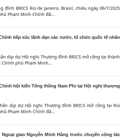
 đỉnh BRICS Rio de Janeiro, Brasil, chiêu ngày 06/7/2025
phủ Phạm Minh Chính đã...
ính tiếp xúc lãnh đạo các nước, tổ chức quốc tế nhân
hân dịp dự Hội nghị Thượng đỉnh BRICS mở rộng tại thành
ng Chính phủ Phạm Minh...
ính hội kiến Tổng thống Nam Phi tại Hội nghị thượng
nhân dịp dự Hội nghị Thượng đỉnh BRICS mở rộng tại Rio
 phủ Phạm Minh Chính đã...
g Ngoại giao Nguyễn Minh Hằng trước chuyến công tác