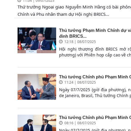
11:04 | 09/07/2025
Thứ trưởng Ngoại giao Nguyễn Minh Hằng có bài phỏn
Chính và Phu nhân tham dự Hội nghị BRICS...
Thủ tướng Phạm Minh Chính dự và 
đỉnh BRICS...
12:18 | 08/07/2025
Hội nghị thượng đỉnh BRICS mở rộn
phương) với Phiên họp cấp cao về ch
Thủ tướng Chính phủ Phạm Minh C
11:24 | 08/07/2025
Ngày 07/7/2025 (giờ địa phương), 
de Janeiro, Brasil, Thủ tướng Chính
Thủ tướng Chính phủ Phạm Minh C
08:16 | 08/07/2025
Ngày 07/7/2025 (giờ địa phương), 