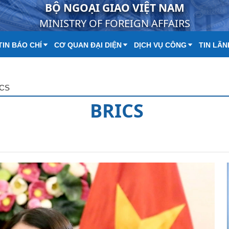
BỘ NGOẠI GIAO VIỆT NAM
MINISTRY OF FOREIGN AFFAIRS
IN BÁO CHÍ
CƠ QUAN ĐẠI DIỆN
DỊCH VỤ CÔNG
TIN LÃN
ICS
BRICS