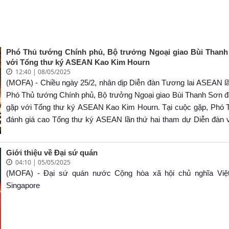
Phó Thủ tướng Chính phủ, Bộ trưởng Ngoại giao Bùi Than
với Tổng thư ký ASEAN Kao Kim Hourn
12:40 | 08/05/2025
(MOFA) - Chiều ngày 25/2, nhân dịp Diễn đàn Tương lai ASEAN lầ
Phó Thủ tướng Chính phủ, Bộ trưởng Ngoại giao Bùi Thanh Sơn đ
gặp với Tổng thư ký ASEAN Kao Kim Hourn. Tại cuộc gặp, Phó 
đánh giá cao Tổng thư ký ASEAN lần thứ hai tham dự Diễn đàn v
có những ý kiến, đóng góp quan trọng, góp phần thiết thực vào 
chung của Diễn đàn.
Giới thiệu về Đại sứ quán
04:10 | 05/05/2025
(MOFA) - Đại sứ quán nước Cộng hòa xã hội chủ nghĩa Việ
Singapore