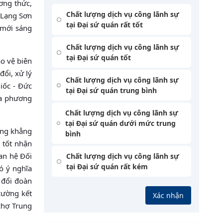
ơng thức,
Chất lượng dịch vụ công lãnh sự
 Lạng Sơn
tại Đại sứ quán rất tốt
 mới sáng
Chất lượng dịch vụ công lãnh sự
tại Đại sứ quán tốt
o vệ biên
đổi, xử lý
Chất lượng dịch vụ công lãnh sự
iốc - Đức
tại Đại sứ quán trung bình
ịa phương
Chất lượng dịch vụ công lãnh sự
tại Đại sứ quán dưới mức trung
ơng khẳng
bình
 tốt nhận
an hệ Đối
Chất lượng dịch vụ công lãnh sự
tại Đại sứ quán rất kém
ó ý nghĩa
 đổi đoàn
 cường kết
Xác nhận
chợ Trung