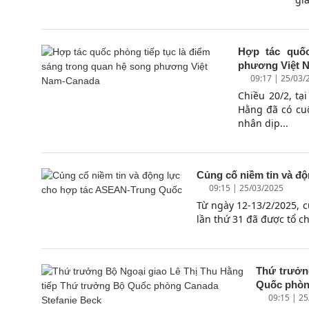
Hợp tác quốc
phương Việt 
09:17 | 25/03/
Chiều 20/2, tạ
Hằng đã có cu
nhân dịp...
Củng cố niềm tin và đ
09:15 | 25/03/2025
Từ ngày 12-13/2/2025,
lần thứ 31 đã được tổ ch
Thứ trưởn
Quốc phòn
09:15 | 2