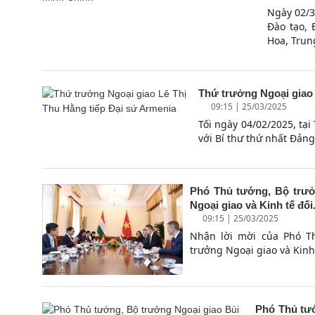
Ngày 02/3
Đào tạo, 
Hoa, Trun
Thứ trưởng Ngoại giao 
09:15 | 25/03/2025
Tối ngày 04/02/2025, tạ
với Bí thư thứ nhất Đản
Phó Thủ tướng, Bộ trưở
Ngoại giao và Kinh tế đối.
09:15 | 25/03/2025
Nhận lời mời của Phó T
trưởng Ngoại giao và Kinh 
Phó Thủ tướ