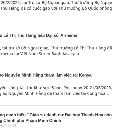
20/2/2025, tại Trụ sở Bộ Ngoại giao, Thứ trưởng Bộ Ngoại
ị Thu Hằng đã có cuộc gặp với Thứ trưởng Bộ Quốc phòng
o Lê Thị Thu Hằng tiếp Đại sứ Armenia
 tại trụ sở Bộ Ngoại giao, Thứ trưởng Lê Thị Thu Hằng đã
Armenia tại Việt Nam Suren Baghdasaryan.
ao Nguyễn Minh Hằng thăm làm việc tại Kenya
ến công tác tới khu vực Đông Phi, ngày 20-21/02/2025,
giao Nguyễn Minh Hằng đã thăm làm việc tại Cộng hòa...
ặng danh hiệu “Giáo sư danh dự Đại học Thanh Hoa cho
g Chính phủ Phạm Minh Chính
25/03/2025