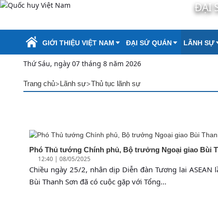
ĐẠI 
Skip to Main Content
GIỚI THIỆU VIỆT NAM
ĐẠI SỨ QUÁN
LÃNH SỰ
Thứ Sáu, ngày 07 tháng 8 năm 2026
>
>
Trang chủ
Lãnh sự
Thủ tục lãnh sự
Phó Thủ tướng Chính phủ, Bộ trưởng Ngoại giao Bùi
12:40 | 08/05/2025
Chiều ngày 25/2, nhân dịp Diễn đàn Tương lai ASEAN l
Bùi Thanh Sơn đã có cuộc gặp với Tổng...