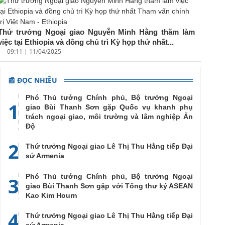
Thứ trưởng Ngoại giao Nguyễn Minh Hằng thăm làm
việc tại Ethiopia và đồng chủ trì Kỳ họp thứ nhất...
09:11 | 11/04/2025
📰 ĐỌC NHIỀU
Phó Thủ tướng Chính phủ, Bộ trưởng Ngoại
1
giao Bùi Thanh Sơn gặp Quốc vụ khanh phụ
trách ngoại giao, môi trường và lâm nghiệp Ấn
Độ
2
Thứ trưởng Ngoại giao Lê Thị Thu Hằng tiếp Đại
sứ Armenia
Phó Thủ tướng Chính phủ, Bộ trưởng Ngoại
3
giao Bùi Thanh Sơn gặp với Tổng thư ký ASEAN
Kao Kim Hourn
4
Thứ trưởng Ngoại giao Lê Thị Thu Hằng tiếp Đại