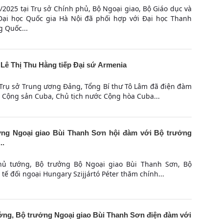
/2025 tại Trụ sở Chính phủ, Bộ Ngoại giao, Bộ Giáo dục và
Đại học Quốc gia Hà Nội đã phối hợp với Đại học Thanh
g Quốc...
Lê Thị Thu Hằng tiếp Đại sứ Armenia
i Trụ sở Trung ương Đảng, Tổng Bí thư Tô Lâm đã điện đàm
g Cộng sản Cuba, Chủ tịch nước Cộng hòa Cuba...
ng Ngoại giao Bùi Thanh Sơn hội đàm với Bộ trưởng
..
hủ tướng, Bộ trưởng Bộ Ngoại giao Bùi Thanh Sơn, Bộ
tế đối ngoại Hungary Szijjártó Péter thăm chính...
ng, Bộ trưởng Ngoại giao Bùi Thanh Sơn điện đàm với