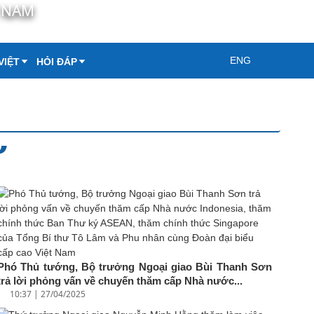
T NAM
ENG
VIỆT
HỎI ĐÁP
Ự
Phó Thủ tướng, Bộ trưởng Ngoại giao Bùi Thanh Sơn
trả lời phỏng vấn về chuyến thăm cấp Nhà nước...
10:37 | 27/04/2025