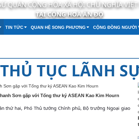
SỨ QUÁN CỘNG HÒA XÃ HỘI CHỦ NGHĨA VIỆ
TẠI CỘNG HOÀ ẤN ĐỘ
TIN TỨC
QUAN HỆ SONG PHƯƠNG
CỘNG ĐỒNG NGƯỜI 
THỦ TỤC LÃNH S
 Thanh Sơn gặp với Tổng thư ký ASEAN Kao Kim Hourn
ần thứ hai, Phó Thủ tướng Chính phủ, Bộ trưởng Ngoại giao