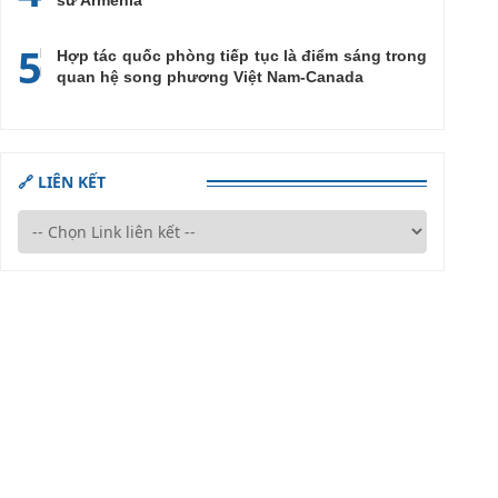
sứ Armenia
5
Hợp tác quốc phòng tiếp tục là điểm sáng trong
quan hệ song phương Việt Nam-Canada
🔗 LIÊN KẾT