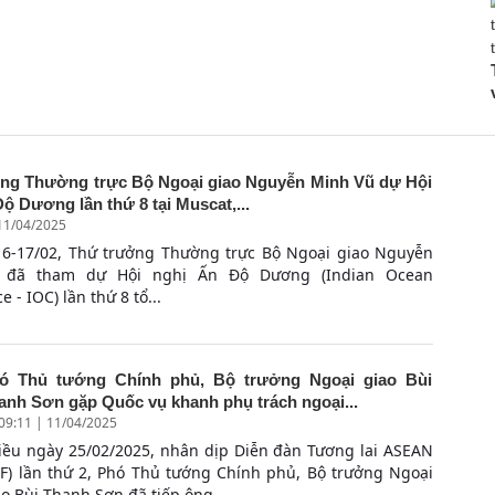
ng Thường trực Bộ Ngoại giao Nguyễn Minh Vũ dự Hội
ộ Dương lần thứ 8 tại Muscat,...
 11/04/2025
16-17/02, Thứ trưởng Thường trực Bộ Ngoại giao Nguyễn
 đã tham dự Hội nghị Ấn Độ Dương (Indian Ocean
 - IOC) lần thứ 8 tổ...
ó Thủ tướng Chính phủ, Bộ trưởng Ngoại giao Bùi
anh Sơn gặp Quốc vụ khanh phụ trách ngoại...
09:11 | 11/04/2025
iều ngày 25/02/2025, nhân dịp Diễn đàn Tương lai ASEAN
FF) lần thứ 2, Phó Thủ tướng Chính phủ, Bộ trưởng Ngoại
ao Bùi Thanh Sơn đã tiếp ông...