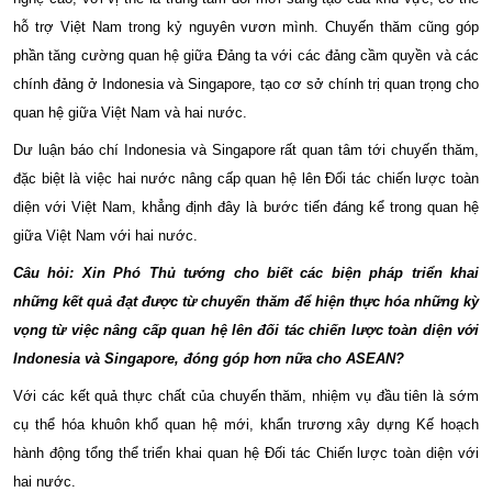
hỗ trợ Việt Nam trong kỷ nguyên vươn mình. Chuyến thăm cũng góp
phần tăng cường quan hệ giữa Đảng ta với các đảng cầm quyền và các
chính đảng ở Indonesia và Singapore, tạo cơ sở chính trị quan trọng cho
quan hệ giữa Việt Nam và hai nước.
Dư luận báo chí Indonesia và Singapore rất quan tâm tới chuyến thăm,
đặc biệt là việc hai nước nâng cấp quan hệ lên Đối tác chiến lược toàn
diện với Việt Nam, khẳng định đây là bước tiến đáng kể trong quan hệ
giữa Việt Nam với hai nước.
Câu hỏi: Xin Phó Thủ tướng cho biết các biện pháp triển khai
những kết quả đạt được từ chuyến thăm để hiện thực hóa những kỳ
vọng từ việc nâng cấp quan hệ lên đối tác chiến lược toàn diện với
Indonesia và Singapore, đóng góp hơn nữa cho ASEAN?
Với các kết quả thực chất của chuyến thăm, nhiệm vụ đầu tiên là sớm
cụ thể hóa khuôn khổ quan hệ mới, khẩn trương xây dựng Kế hoạch
hành động tổng thể triển khai quan hệ Đối tác Chiến lược toàn diện với
hai nước.