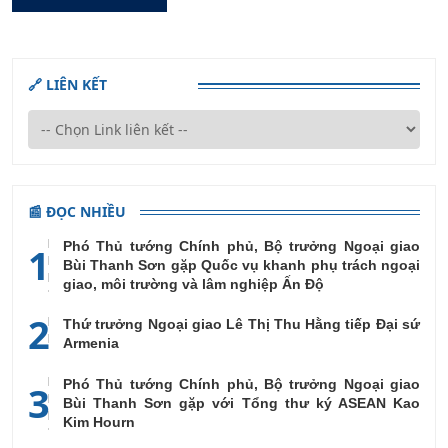
🔗 LIÊN KẾT
📰 ĐỌC NHIỀU
Phó Thủ tướng Chính phủ, Bộ trưởng Ngoại giao
1
Bùi Thanh Sơn gặp Quốc vụ khanh phụ trách ngoại
giao, môi trường và lâm nghiệp Ấn Độ
2
Thứ trưởng Ngoại giao Lê Thị Thu Hằng tiếp Đại sứ
Armenia
Phó Thủ tướng Chính phủ, Bộ trưởng Ngoại giao
3
Bùi Thanh Sơn gặp với Tổng thư ký ASEAN Kao
Kim Hourn