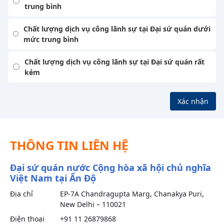
trung bình
Chất lượng dịch vụ công lãnh sự tại Đại sứ quán dưới
mức trung bình
Chất lượng dịch vụ công lãnh sự tại Đại sứ quán rất
kém
Xác nhận
THÔNG TIN LIÊN HỆ
Đại sứ quán nước Cộng hòa xã hội chủ nghĩa
Việt Nam tại Ấn Độ
Địa chỉ
EP-7A Chandragupta Marg, Chanakya Puri,
New Delhi – 110021
Điện thoại
+91 11 26879868