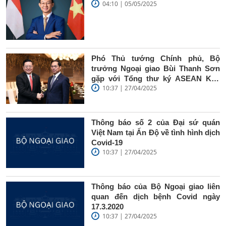
04:10 | 05/05/2025
Phó Thủ tướng Chính phủ, Bộ
trưởng Ngoại giao Bùi Thanh Sơn
gặp với Tổng thư ký ASEAN Kao
10:37 | 27/04/2025
Kim Hourn
Thông báo số 2 của Đại sứ quán
Việt Nam tại Ấn Độ về tình hình dịch
Covid-19
10:37 | 27/04/2025
Thông báo của Bộ Ngoại giao liên
quan đến dịch bệnh Covid ngày
17.3.2020
10:37 | 27/04/2025