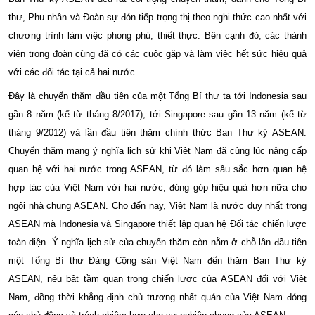
thư, Phu nhân và Đoàn sự đón tiếp trọng thị theo nghi thức cao nhất với
chương trình làm việc phong phú, thiết thực. Bên cạnh đó, các thành
viên trong đoàn cũng đã có các cuộc gặp và làm việc hết sức hiệu quả
với các đối tác tại cả hai nước.
Đây là chuyến thăm đầu tiên của một Tổng Bí thư ta tới Indonesia sau
gần 8 năm (kể từ tháng 8/2017), tới Singapore sau gần 13 năm (kể từ
tháng 9/2012) và lần đầu tiên thăm chính thức Ban Thư ký ASEAN.
Chuyến thăm mang ý nghĩa lịch sử khi Việt Nam đã cùng lúc nâng cấp
quan hệ với hai nước trong ASEAN, từ đó làm sâu sắc hơn quan hệ
hợp tác của Việt Nam với hai nước, đóng góp hiệu quả hơn nữa cho
ngôi nhà chung ASEAN. Cho đến nay, Việt Nam là nước duy nhất trong
ASEAN mà Indonesia và Singapore thiết lập quan hệ Đối tác chiến lược
toàn diện. Ý nghĩa lịch sử của chuyến thăm còn nằm ở chỗ lần đầu tiên
một Tổng Bí thư Đảng Cộng sản Việt Nam đến thăm Ban Thư ký
ASEAN, nêu bật tầm quan trọng chiến lược của ASEAN đối với Việt
Nam, đồng thời khẳng định chủ trương nhất quán của Việt Nam đóng