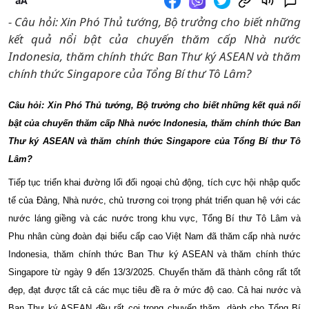
aA
- Câu hỏi: Xin Phó Thủ tướng, Bộ trưởng cho biết những
kết quả nổi bật của chuyến thăm cấp Nhà nước
Indonesia, thăm chính thức Ban Thư ký ASEAN và thăm
chính thức Singapore của Tổng Bí thư Tô Lâm?
Câu hỏi: Xin Phó Thủ tướng, Bộ trưởng cho biết những kết quả nổi
bật của chuyến thăm cấp Nhà nước Indonesia, thăm chính thức Ban
Thư ký ASEAN và thăm chính thức Singapore của Tổng Bí thư Tô
Lâm?
Tiếp tục triển khai đường lối đối ngoại chủ động, tích cực hội nhập quốc
tế của Đảng, Nhà nước, chủ trương coi trọng phát triển quan hệ với các
nước láng giềng và các nước trong khu vực, Tổng Bí thư Tô Lâm và
Phu nhân cùng đoàn đại biểu cấp cao Việt Nam đã thăm cấp nhà nước
Indonesia, thăm chính thức Ban Thư ký ASEAN và thăm chính thức
Singapore từ ngày 9 đến 13/3/2025. Chuyến thăm đã thành công rất tốt
đẹp, đạt được tất cả các mục tiêu đề ra ở mức độ cao. Cả hai nước và
Ban Thư ký ASEAN đều rất coi trọng chuyến thăm, dành cho Tổng Bí