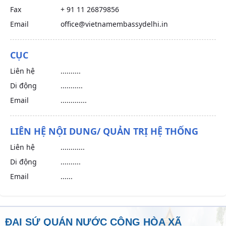
Fax
+ 91 11 26879856
Email
office@vietnamembassydelhi.in
CỤC
Liên hệ
..........
Di động
...........
Email
.............
LIÊN HỆ NỘI DUNG/ QUẢN TRỊ HỆ THỐNG
Liên hệ
............
Di động
..........
Email
......
ĐẠI SỨ QUÁN NƯỚC CỘNG HÒA XÃ