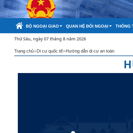
Skip to Main Content
BỘ NGOẠI GIAO
QUAN HỆ ĐỐI NGOẠI
THÔNG T
Thứ Sáu, ngày 07 tháng 8 năm 2026
>
>
Trang chủ
Di cư quốc tế
Hướng dẫn di cư an toàn
H