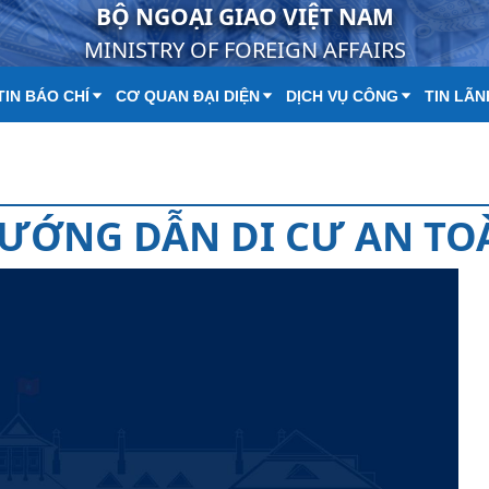
BỘ NGOẠI GIAO VIỆT NAM
MINISTRY OF FOREIGN AFFAIRS
IN BÁO CHÍ
CƠ QUAN ĐẠI DIỆN
DỊCH VỤ CÔNG
TIN LÃN
ƯỚNG DẪN DI CƯ AN TO