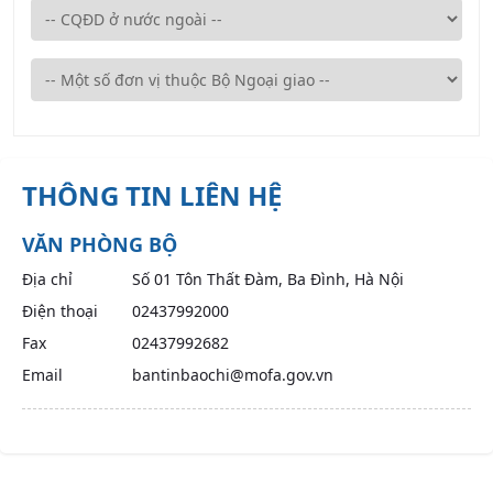
THÔNG TIN LIÊN HỆ
VĂN PHÒNG BỘ
Địa chỉ
Số 01 Tôn Thất Đàm, Ba Đình, Hà Nội
Điện thoại
02437992000
Fax
02437992682
Email
bantinbaochi@mofa.gov.vn