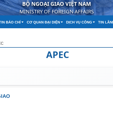
BỘ NGOẠI GIAO VIỆT NAM
MINISTRY OF FOREIGN AFFAIRS
IN BÁO CHÍ
CƠ QUAN ĐẠI DIỆN
DỊCH VỤ CÔNG
TIN LÃN
EC
APEC
GIAO