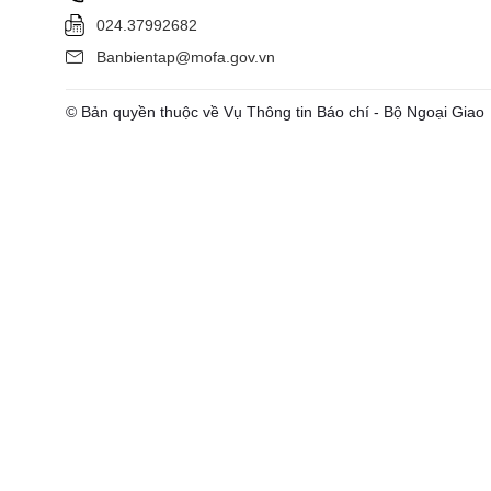
024.37992682
Banbientap@mofa.gov.vn
© Bản quyền thuộc về Vụ Thông tin Báo chí - Bộ Ngoại Giao